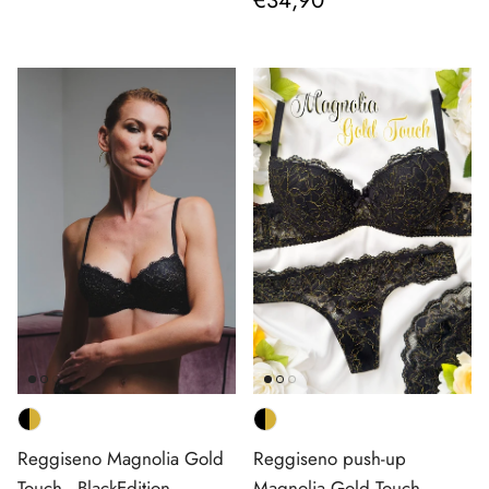
Reggiseno Magnolia Gold
Reggiseno push-up
Touch - BlackEdition
Magnolia Gold Touch -