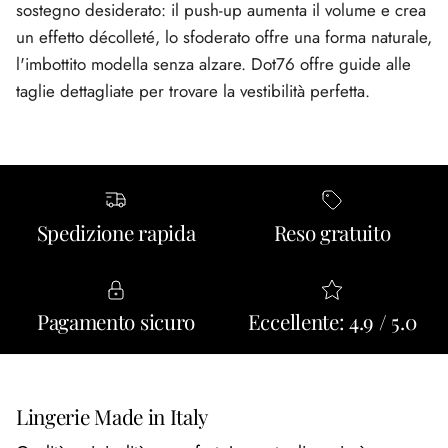
sostegno desiderato: il push-up aumenta il volume e crea
un effetto décolleté, lo sfoderato offre una forma naturale,
l'imbottito modella senza alzare. Dot76 offre guide alle
taglie dettagliate per trovare la vestibilità perfetta.
Spedizione rapida
Reso gratuito
Pagamento sicuro
Eccellente: 4.9 / 5.0
Lingerie Made in Italy