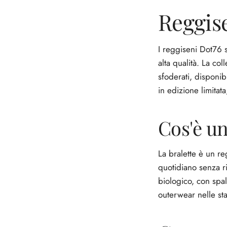
Reggise
I reggiseni Dot76 s
alta qualità. La co
sfoderati, disponib
in edizione limitata
Cos'è un
La bralette è un re
quotidiano senza ri
biologico, con spal
outerwear nelle sta