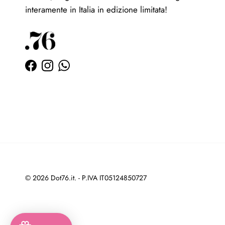
interamente in Italia in edizione limitata!
Facebook
Instagram
WhatsApp
© 2026
Dot76.it
. - P.IVA IT05124850727