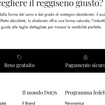
gliere il reggiseno giusto?
dalla forma del seno e dal grado di sostegno desiderato: il pu
fetto décolleté, lo sfoderato offre una forma naturale, l'imbot
guide alle taglie dettagliate per trovare la vestibilità perfetta.
Reso gratuito
Pagamento sicur
Il mondo Dot76
Programma fedel
zata
Il Brand
Panoramica