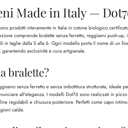
ni Made in Italy — Dot7
ono prodotti interamente in Italia in cotone biologico certifica
llezione comprende bralette senza ferretto, reggiseni push-up, i
ili in taglie dalla S alla 6. Ogni modello porta il nome di un fio
, garantendo esclusività e cura artigianale.
a bralette?
ggiseno senza ferretto e senza imbottitura strutturata, ideale p
nunciare all'eleganza. I modelli Dot76 sono realizzati in pizzo
line regolabili e chiusura posteriore. Perfetti come capo intim
gioni calde.