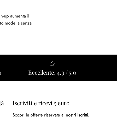
sh-up aumenta il
tito modella senza
o
Eccellente: 4.9 / 5.0
tà
Iscriviti e ricevi 5 euro
Scopri le offerte riservate ai nostri iscritti.