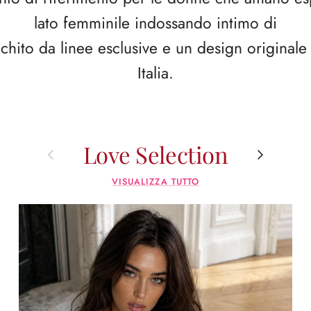
lato femminile indossando intimo di
icchito da linee esclusive e un design originale 
Italia.
Love Selection
Indietro
Avanti
VISUALIZZA TUTTO