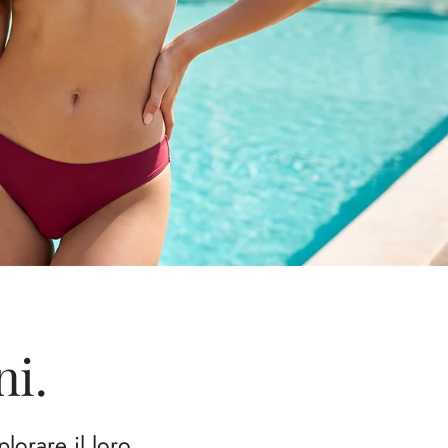
ni.
lorare il loro