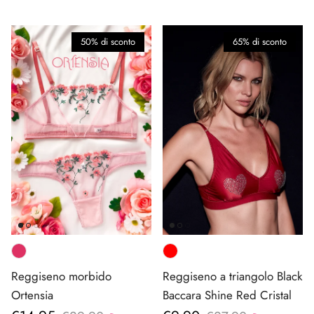
50% di sconto
65% di sconto
Reggiseno morbido
Reggiseno a triangolo Black
Ortensia
Baccara Shine Red Cristal