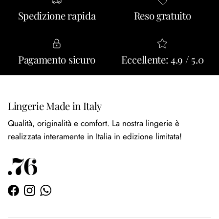
Spedizione rapida
Reso gratuito
Pagamento sicuro
Eccellente: 4.9 / 5.0
Lingerie Made in Italy
Qualità, originalità e comfort. La nostra lingerie è
realizzata interamente in Italia in edizione limitata!
Facebook
Instagram
WhatsApp