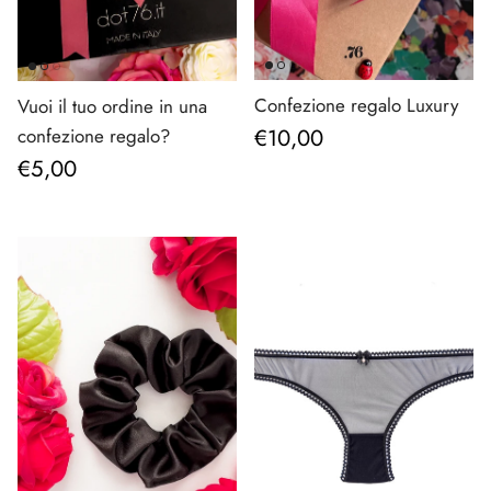
Confezione regalo Luxury
Vuoi il tuo ordine in una
Prezzo normale
€10,00
confezione regalo?
Prezzo normale
€5,00