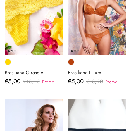
Brasiliana Girasole
Brasiliana Lilium
Prezzo di vendita
Prezzo di vendita
€5,00
€5,00
Prezzo normale
Prezzo normale
€13,90
€13,90
Promo
Promo