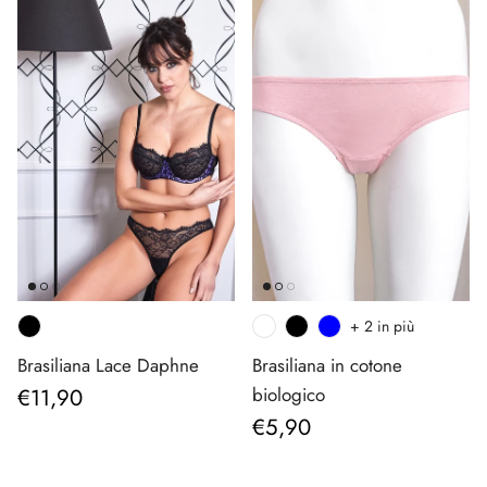
+ 2 in più
Brasiliana Lace Daphne
Brasiliana in cotone
Prezzo normale
€11,90
biologico
Prezzo normale
€5,90