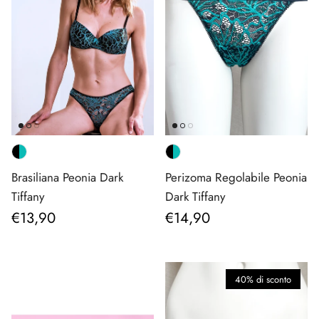
Brasiliana Peonia Dark
Perizoma Regolabile Peonia
Tiffany
Dark Tiffany
Prezzo normale
Prezzo normale
€13,90
€14,90
40% di sconto