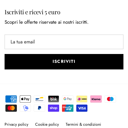
Iscriviti e ricevi 5 euro
Scopri le offerte riservate ai nostri iscritti.
ISCRIVITI
Privacy policy
Cookie policy
Termini & condizioni