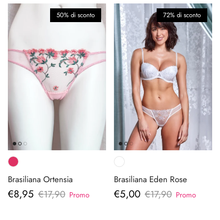
50% di sconto
72% di sconto
Brasiliana Ortensia
Brasiliana Eden Rose
Prezzo di vendita
Prezzo di vendita
€8,95
€5,00
Prezzo normale
Prezzo normale
€17,90
€17,90
Promo
Promo