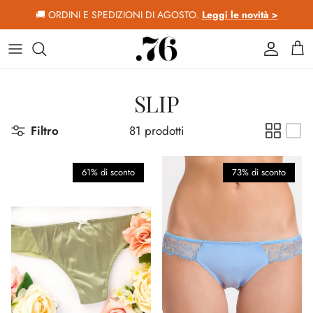
Passa ai contenuti
🚚 ORDINI E SPEDIZIONI DI AGOSTO.
Leggi le novità >
Account
Car
SLIP
Filtro
81 prodotti
61% di sconto
73% di sconto