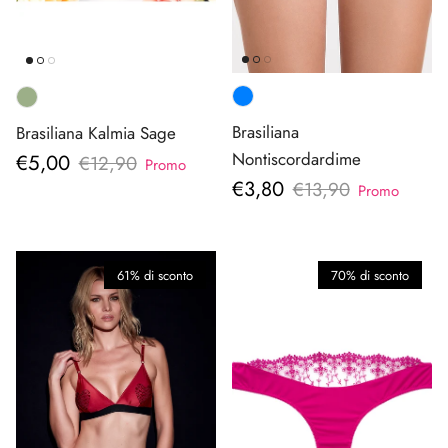
Brasiliana
Brasiliana Kalmia Sage
Prezzo di vendita
Nontiscordardime
€5,00
Prezzo normale
€12,90
Promo
Prezzo di vendita
€3,80
Prezzo normale
€13,90
Promo
61% di sconto
70% di sconto