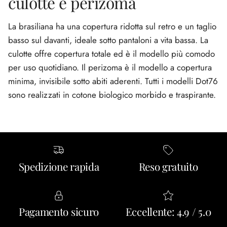
culotte e perizoma
La brasiliana ha una copertura ridotta sul retro e un taglio
basso sul davanti, ideale sotto pantaloni a vita bassa. La
culotte offre copertura totale ed è il modello più comodo
per uso quotidiano. Il perizoma è il modello a copertura
minima, invisibile sotto abiti aderenti. Tutti i modelli Dot76
sono realizzati in cotone biologico morbido e traspirante.
Spedizione rapida
Reso gratuito
Pagamento sicuro
Eccellente: 4.9 / 5.0