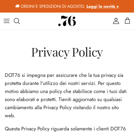
Passa ai contenuti
🚚 ORDINI E SPEDIZIONI DI AGOSTO.
Leggi le novità >
Account
Car
Privacy Policy
DOT76 si impegna per assicurare che la tua privacy sia
protetta durante l'utilizzo dei nostri servizi. Per questo
motivo abbiamo una policy che stabilisce come i tuoi dati
sono elaborati e protetti. Tieniti aggiornato su qualsiasi
cambiamento alla Privacy Policy visitando il nostro sito
web.
Questa Privacy Policy riguarda solamente i clienti DOT76