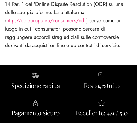
14 Par. 1 dell'Online Dispute Resolution (ODR) su una
delle sue piattaforme. La piattaforma
(
http://ec.europa.eu/consumers/odr
) serve come un
luogo in cui i consumatori possono cercare di
raggiungere accordi stragiudiziali sulle controversie
derivanti da acquisti on-line e da contratti di servizio.
Spedizione rapida
Reso gratuito
Pagamento sicuro
Eccellente: 4.9 / 5.0