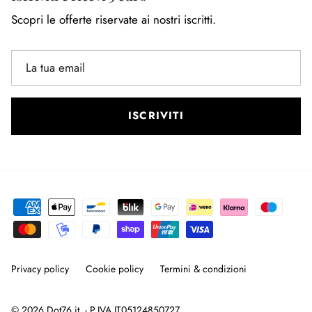
Scopri le offerte riservate ai nostri iscritti.
ISCRIVITI
Privacy policy
Cookie policy
Termini & condizioni
© 2026
Dot76.it
. - P.IVA IT05124850727