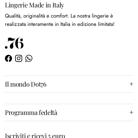
Lingerie Made in Italy
Qualità, originalità e comfort. La nostra lingerie è
realizzata interamente in Italia in edizione limitata!
Facebook
Instagram
WhatsApp
Il mondo Dot76
Programma fedeltà
Iscriviti e ricevi 5 euro