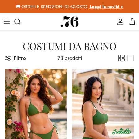
Passa ai contenuti
🚚 ORDINI E SPEDIZIONI DI AGOSTO.
Leggi le novità >
Account
Car
COSTUMI DA BAGNO
Filtro
73 prodotti