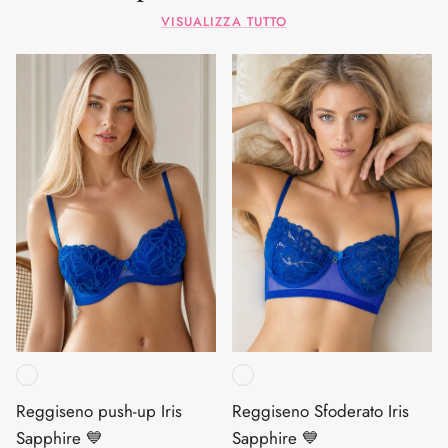
VISUALIZZA TUTTO
Reggiseno push-up Iris
Reggiseno Sfoderato Iris
Sapphire 💙
Sapphire 💙