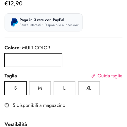
Prezzo normale
€12,90
Paga in 3 rate con PayPal
Senza interessi • Disponibile al checkout
Colore:
MULTICOLOR
MULTICOLOR
Taglia
Guida taglie
S
M
L
XL
5 disponibili a magazzino
Vestibilità