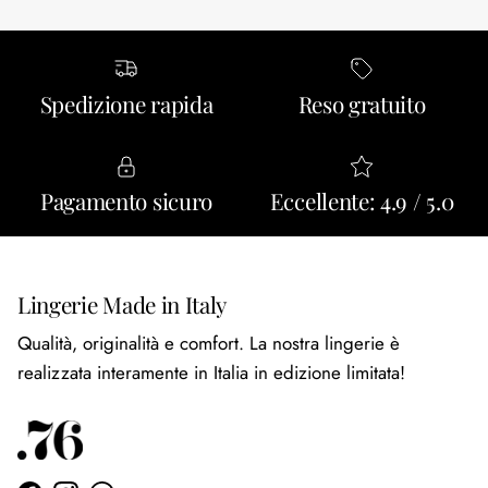
Spedizione rapida
Reso gratuito
Pagamento sicuro
Eccellente: 4.9 / 5.0
Lingerie Made in Italy
Qualità, originalità e comfort. La nostra lingerie è
realizzata interamente in Italia in edizione limitata!