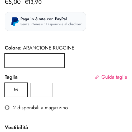
€5,00
€13,90
Paga in 3 rate con PayPal
Senza interessi • Disponibile al checkout
Colore:
ARANCIONE RUGGINE
ARANCIONE RUGGINE
Taglia
Guida taglie
M
L
2 disponibili a magazzino
Vestibilità