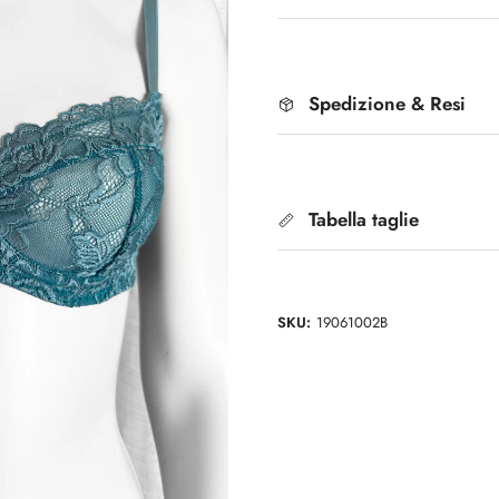
Spedizione & Resi
Tabella taglie
SKU:
19061002B