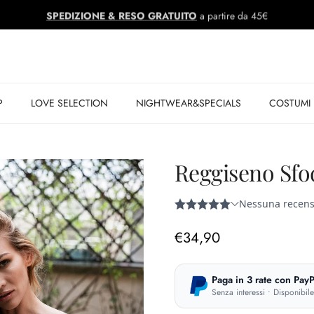
SPEDIZIONE & RESO GRATUITO
a partire da 45€
P
LOVE SELECTION
NIGHTWEAR&SPECIALS
COSTUMI
Reggiseno Sfo
Prezzo normale
€34,90
Paga in 3 rate con PayP
Senza interessi • Disponibil