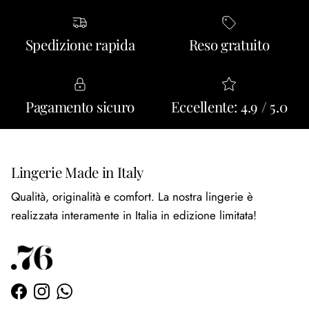
Spedizione rapida
Reso gratuito
Pagamento sicuro
Eccellente: 4.9 / 5.0
Lingerie Made in Italy
Qualità, originalità e comfort. La nostra lingerie è
realizzata interamente in Italia in edizione limitata!
Facebook
Instagram
WhatsApp