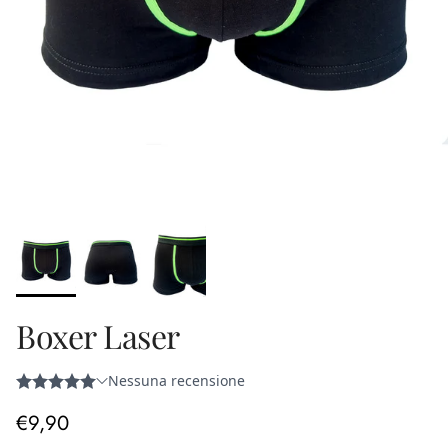
Boxer Laser
Prezzo normale
€9,90