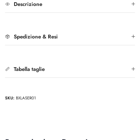
Descrizione
Spedizione & Resi
Tabella taglie
SKU:
BXLASER01