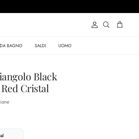
Account
Carrello
Cerca
 DA BAGNO
SALDI
UOMO
iangolo Black
 Red Cristal
al