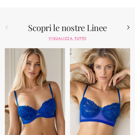
Scopri le nostre Linee
Indietro
Avant
VISUALIZZA TUTTO