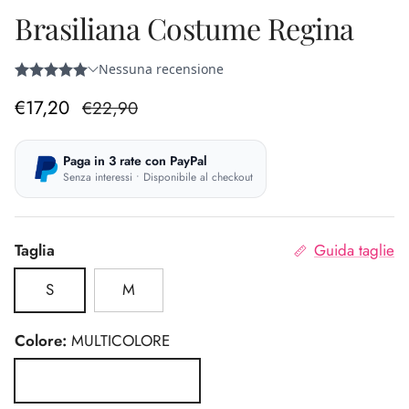
Brasiliana Costume Regina
Prezzo di vendita
Prezzo normale
€17,20
€22,90
Paga in 3 rate con PayPal
Senza interessi • Disponibile al checkout
Taglia
Guida taglie
S
M
Colore:
MULTICOLORE
MULTICOLORE