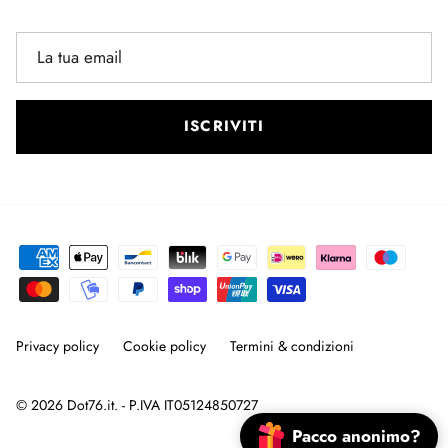
ISCRIVITI
Privacy policy
Cookie policy
Termini & condizioni
© 2026
Dot76.it
. - P.IVA IT05124850727
Pacco anonimo?