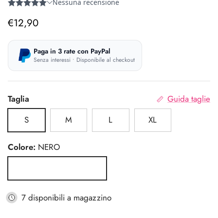
Prezzo normale
€12,90
Paga in 3 rate con PayPal
Senza interessi • Disponibile al checkout
Taglia
Guida taglie
S
M
L
XL
Colore:
NERO
NERO
7 disponibili a magazzino