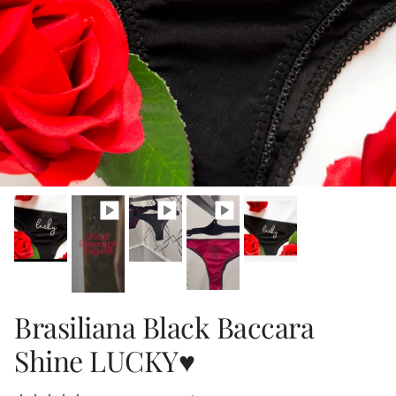
Brasiliana Black Baccara
Shine LUCKY♥️