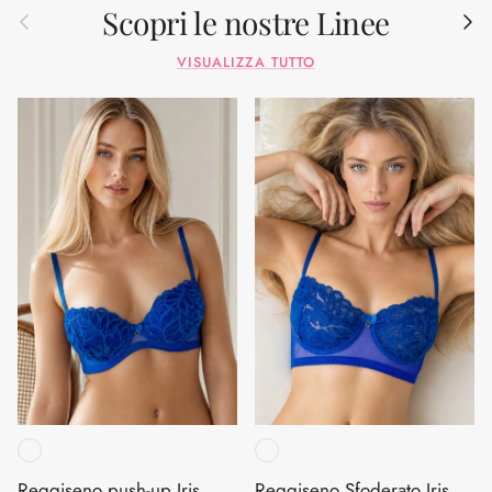
Scopri le nostre Linee
Indietro
Avant
VISUALIZZA TUTTO
Reggiseno push-up Iris
Reggiseno Sfoderato Iris