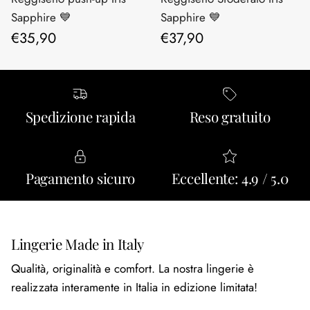
Sapphire 💙
Sapphire 💙
Prezzo normale
Prezzo normale
€35,90
€37,90
Spedizione rapida
Reso gratuito
Pagamento sicuro
Eccellente: 4.9 / 5.0
Lingerie Made in Italy
Qualità, originalità e comfort. La nostra lingerie è
realizzata interamente in Italia in edizione limitata!