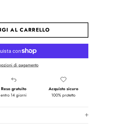
GI AL CARRELLO
 opzioni di pagamento
Reso gratuito
Acquisto sicuro
entro 14 giorni
100% protetto