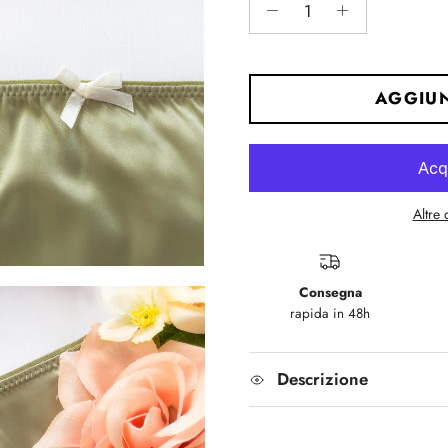
AGGIUN
Altre
Consegna
rapida in 48h
Descrizione