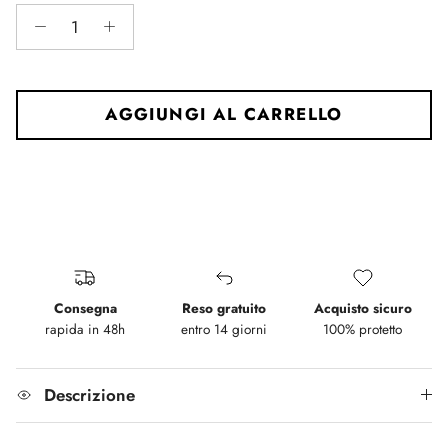
The rating of this product for "" is 3.
AGGIUNGI AL CARRELLO
Consegna
Reso gratuito
Acquisto sicuro
rapida in 48h
entro 14 giorni
100% protetto
Descrizione