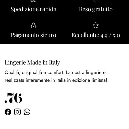
Spedizione rapida
Reso gratuito
Pagamento sicuro
Eccellente: 4.9 / 5.0
Lingerie Made in Italy
Qualità, originalità e comfort. La nostra lingerie è
realizzata interamente in Italia in edizione limitata!
Facebook
Instagram
WhatsApp