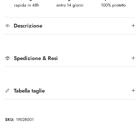
rapida in 48h
entro 14 giorni
100% protetto
Descrizione
Spedizione & Resi
Tabella taglie
SKU:
19028001