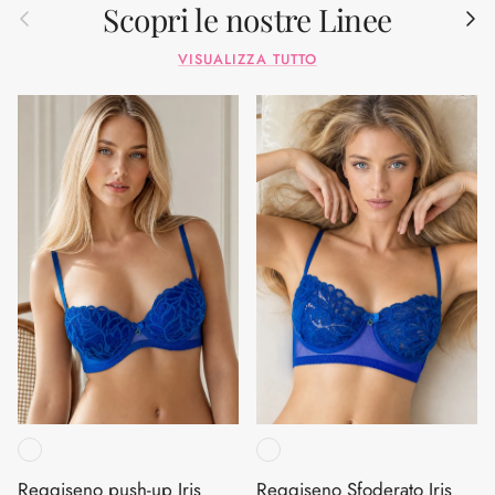
Scopri le nostre Linee
Indietro
Avant
VISUALIZZA TUTTO
Reggiseno push-up Iris
Reggiseno Sfoderato Iris