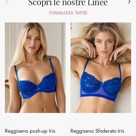
Scopri le nostre Linee
VISUALIZZA TUTTO
Reggiseno push-up Iris
Reggiseno Sfoderato Iris