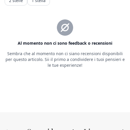
Indietro
Avant