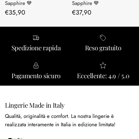
Sapphire 💙
Sapphire 💙
Prezzo normale
Prezzo normale
€35,90
€37,90
Spedizione rapida
Reso gratuito
Pagamento sicuro
Eccellente: 4.9 / 5.0
Lingerie Made in Italy
Qualità, originalità e comfort. La nostra lingerie è
realizzata interamente in Italia in edizione limitata!