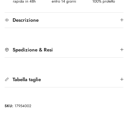
rapida in 48h
entro 14 giorni
100% protetto
Descrizione
Spedizione & Resi
Tabella taglie
SKU:
17954002