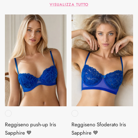
VISUALIZZA TUTTO
Reggiseno push-up Iris
Reggiseno Sfoderato Iris
Sapphire 💙
Sapphire 💙