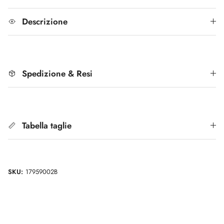
Descrizione
Spedizione & Resi
Tabella taglie
SKU:
17959002B