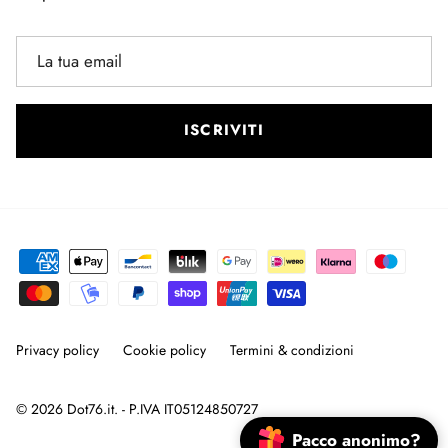
ISCRIVITI
Privacy policy
Cookie policy
Termini & condizioni
© 2026
Dot76.it
. - P.IVA IT05124850727
Pacco anonimo?