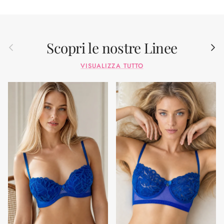
Scopri le nostre Linee
Indietro
Avant
VISUALIZZA TUTTO