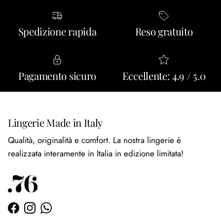
Spedizione rapida
Reso gratuito
Pagamento sicuro
Eccellente: 4.9 / 5.0
Lingerie Made in Italy
Qualità, originalità e comfort. La nostra lingerie è
realizzata interamente in Italia in edizione limitata!
Facebook
Instagram
WhatsApp