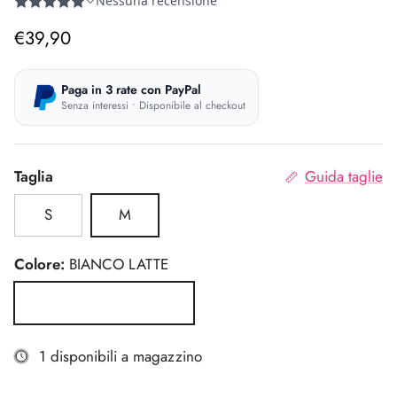
Prezzo normale
€39,90
Paga in 3 rate con PayPal
Senza interessi • Disponibile al checkout
Taglia
Guida taglie
S
M
Colore:
BIANCO LATTE
BIANCO LATTE
1 disponibili a magazzino