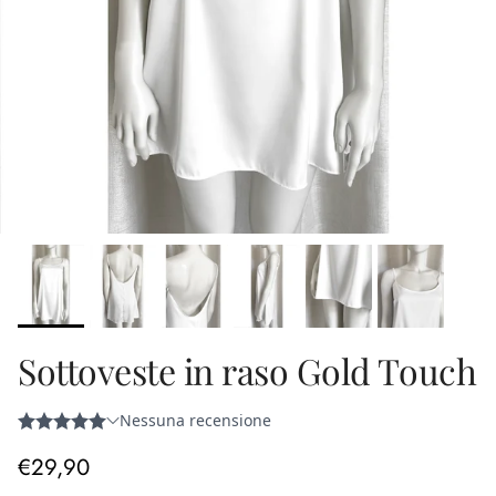
Sottoveste in raso Gold Touch
Prezzo normale
€29,90