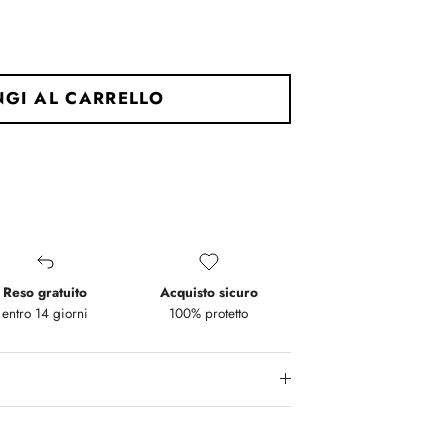
GI AL CARRELLO
Reso gratuito
Acquisto sicuro
entro 14 giorni
100% protetto