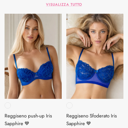
VISUALIZZA TUTTO
Reggiseno push-up Iris
Reggiseno Sfoderato Iris
Sapphire 💙
Sapphire 💙