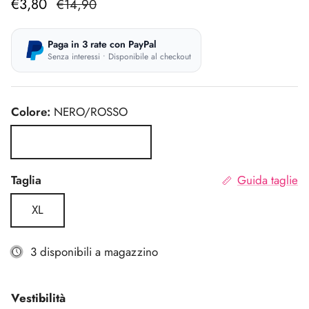
€3,80
€14,90
Paga in 3 rate con PayPal
Senza interessi • Disponibile al checkout
Colore:
NERO/ROSSO
NERO/ROSSO
Taglia
Guida taglie
XL
3 disponibili a magazzino
Vestibilità