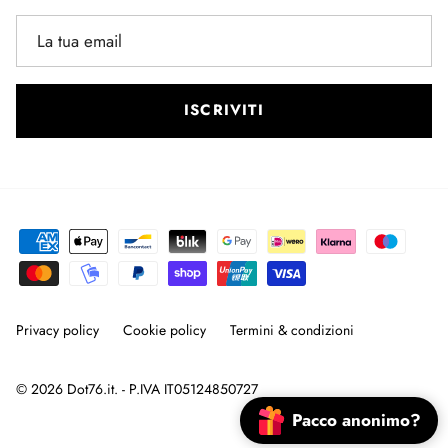
ISCRIVITI
Privacy policy
Cookie policy
Termini & condizioni
© 2026
Dot76.it
. - P.IVA IT05124850727
Pacco anonimo?