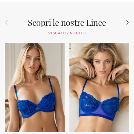
Scopri le nostre Linee
Indietro
Avant
VISUALIZZA TUTTO