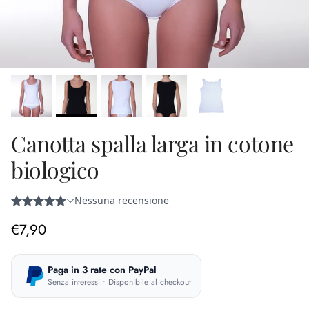
Canotta spalla larga in cotone
biologico
Prezzo normale
€7,90
Paga in 3 rate con PayPal
Senza interessi • Disponibile al checkout