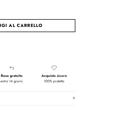
GI AL CARRELLO
Reso gratuito
Acquisto sicuro
entro 14 giorni
100% protetto