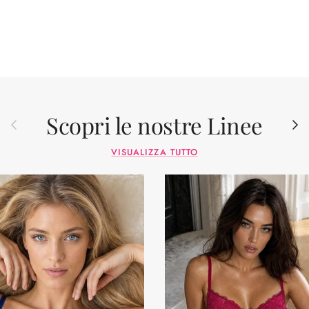
Scopri le nostre Linee
Indietro
Avant
VISUALIZZA TUTTO