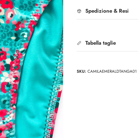
Spedizione & Resi
Tabella taglie
SKU:
CAMILAEMERALDTANGA01