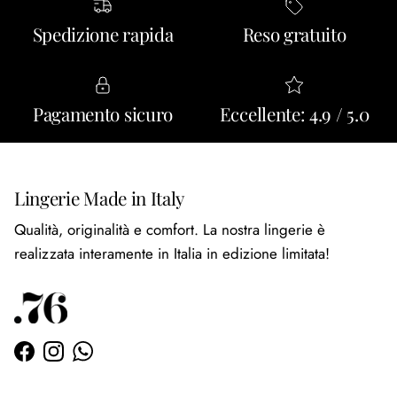
Spedizione rapida
Reso gratuito
Pagamento sicuro
Eccellente: 4.9 / 5.0
Lingerie Made in Italy
Qualità, originalità e comfort. La nostra lingerie è
realizzata interamente in Italia in edizione limitata!
Facebook
Instagram
WhatsApp