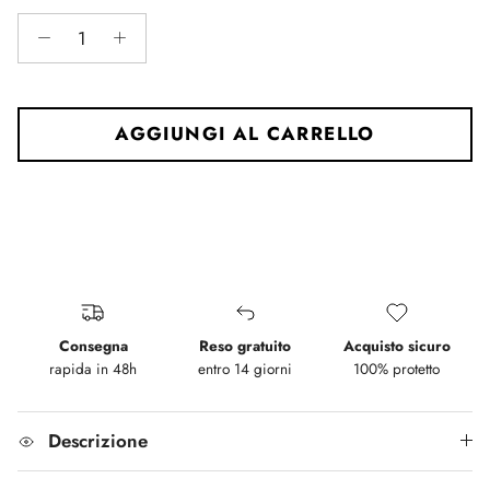
The rating of this product for "" is 0.
AGGIUNGI AL CARRELLO
Consegna
Reso gratuito
Acquisto sicuro
rapida in 48h
entro 14 giorni
100% protetto
Descrizione