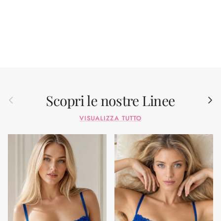
Scopri le nostre Linee
Indietro
Avant
VISUALIZZA TUTTO