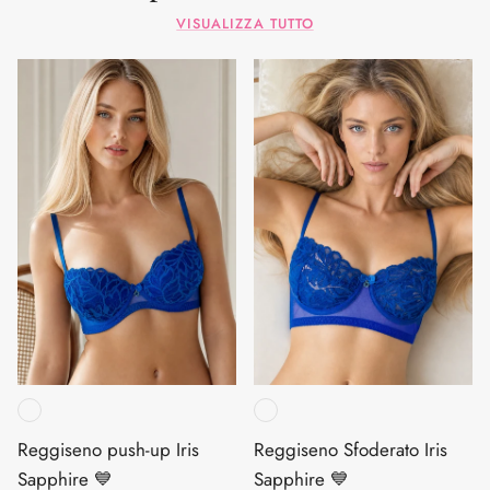
VISUALIZZA TUTTO
Reggiseno push-up Iris
Reggiseno Sfoderato Iris
Sapphire 💙
Sapphire 💙