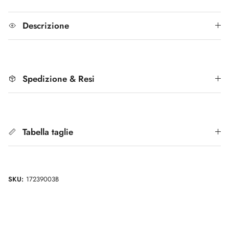
Descrizione
Spedizione & Resi
Tabella taglie
SKU:
17239003B