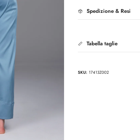
Spedizione & Resi
Tabella taglie
SKU:
17413Z002