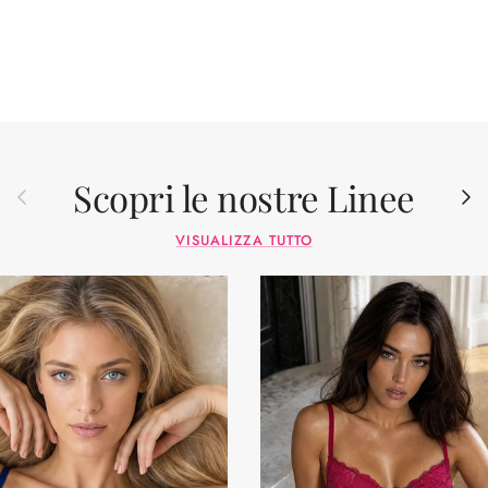
Scopri le nostre Linee
Indietro
Avant
VISUALIZZA TUTTO