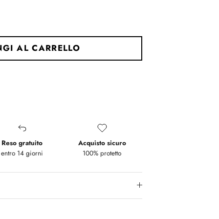
GI AL CARRELLO
Reso gratuito
Acquisto sicuro
entro 14 giorni
100% protetto