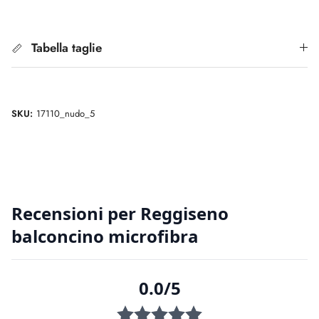
Tabella taglie
SKU:
17110_nudo_5