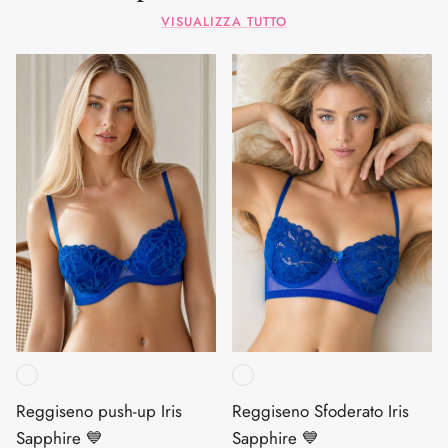
VISUALIZZA TUTTO
Reggiseno push-up Iris
Reggiseno Sfoderato Iris
Sapphire 💙
Sapphire 💙