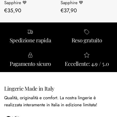
Sapphire 💙
Sapphire 💙
Prezzo normale
Prezzo normale
€35,90
€37,90
Spedizione rapida
Reso gratuito
Pagamento sicuro
Eccellente: 4.9 / 5.0
Lingerie Made in Italy
Qualità, originalità e comfort. La nostra lingerie è
realizzata interamente in Italia in edizione limitata!