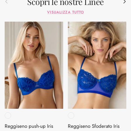
Scopri le nostre Linee
VISUALIZZA TUTTO
Reggiseno push-up Iris
Reggiseno Sfoderato Iris