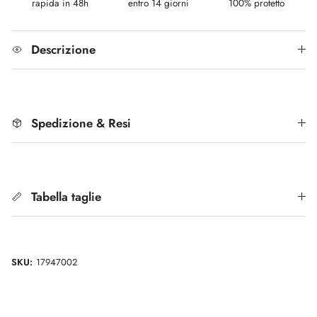
rapida in 48h
entro 14 giorni
100% protetto
Descrizione
Spedizione & Resi
Tabella taglie
SKU:
17947002