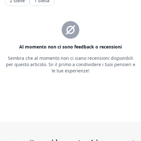
Indietro
Avant