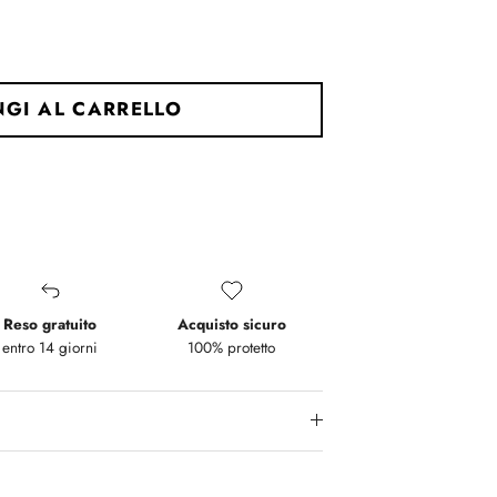
GI AL CARRELLO
Reso gratuito
Acquisto sicuro
entro 14 giorni
100% protetto