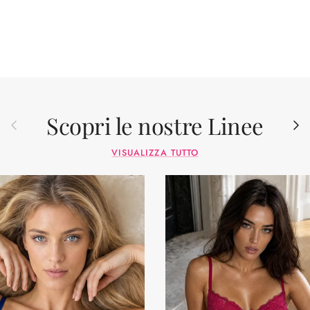
Scopri le nostre Linee
Indietro
Avant
VISUALIZZA TUTTO