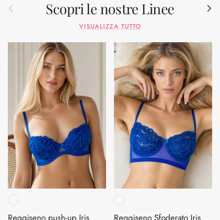
Scopri le nostre Linee
Indietro
Avant
VISUALIZZA TUTTO
Reggiseno push-up Iris
Reggiseno Sfoderato Iris