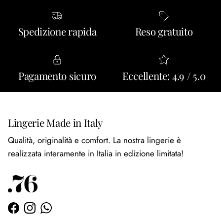
Spedizione rapida
Reso gratuito
Pagamento sicuro
Eccellente: 4.9 / 5.0
Lingerie Made in Italy
Qualità, originalità e comfort. La nostra lingerie è
realizzata interamente in Italia in edizione limitata!
Facebook
Instagram
WhatsApp