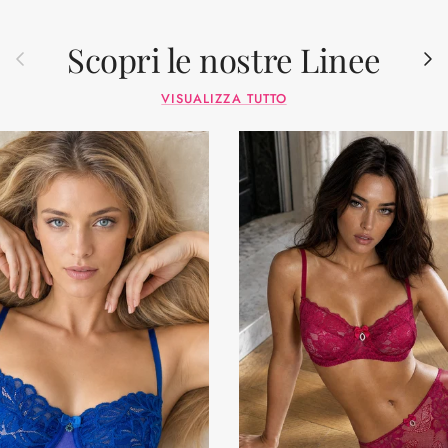
Scopri le nostre Linee
Indietro
Avant
VISUALIZZA TUTTO