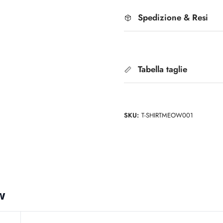
Spedizione & Resi
Tabella taglie
SKU:
T-SHIRTMEOW001