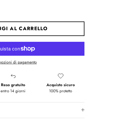
GI AL CARRELLO
 opzioni di pagamento
Reso gratuito
Acquisto sicuro
entro 14 giorni
100% protetto