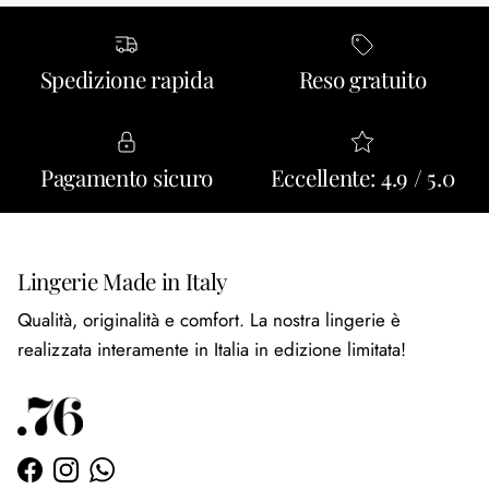
Spedizione rapida
Reso gratuito
Pagamento sicuro
Eccellente: 4.9 / 5.0
Lingerie Made in Italy
Qualità, originalità e comfort. La nostra lingerie è
realizzata interamente in Italia in edizione limitata!
Facebook
Instagram
WhatsApp