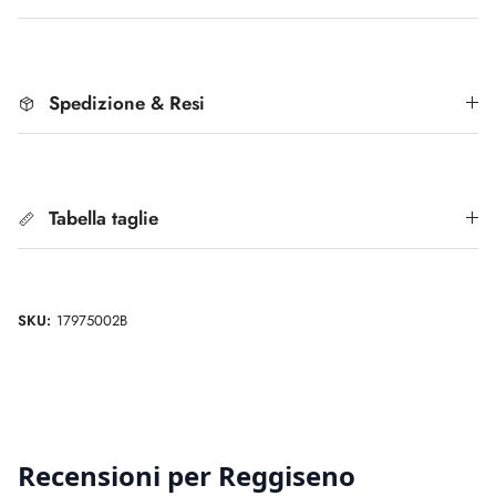
Spedizione & Resi
Tabella taglie
SKU:
17975002B