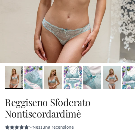
Reggiseno Sfoderato
Nontiscordardimè